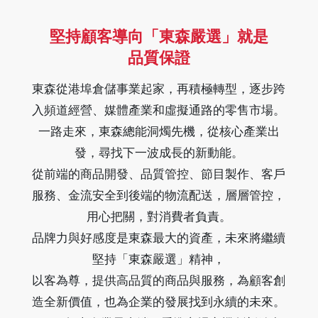
堅持顧客導向「東森嚴選」就是
品質保證
東森從港埠倉儲事業起家，再積極轉型，逐步跨
入頻道經營、媒體產業和虛擬通路的零售市場。
一路走來，東森總能洞燭先機，從核心產業出
發，尋找下一波成長的新動能。
從前端的商品開發、品質管控、節目製作、客戶
服務、金流安全到後端的物流配送，層層管控，
用心把關，對消費者負責。
品牌力與好感度是東森最大的資產，未來將繼續
堅持「東森嚴選」精神，
以客為尊，提供高品質的商品與服務，為顧客創
造全新價值，也為企業的發展找到永續的未來。