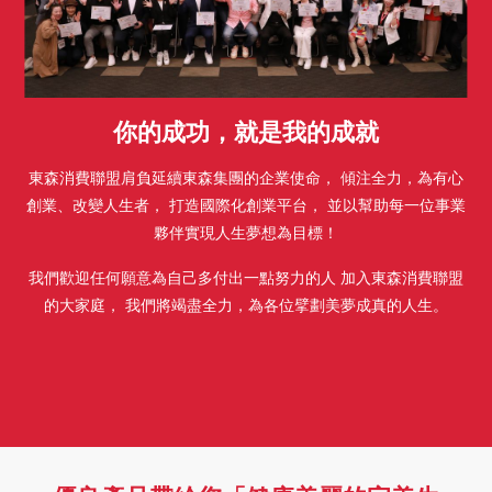
你的成功，就是我的成就
東森消費聯盟肩負延續東森集團的企業使命，
傾注全力，為有心
創業、改變人生者， 打造國際化創業平台，
並以幫助每一位事業
夥伴實現人生夢想為目標！
我們歡迎任何願意為自己多付出一點努力的人
加入東森消費聯盟
的大家庭，
我們將竭盡全力，為各位擘劃美夢成真的人生。