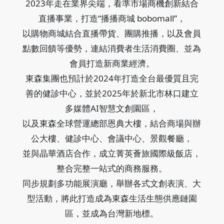
2023年走在業界尖端，看準市場商機創新結合
直播事業，打造“播播商城 bobomall”，
以購物商城結合直播帶貨、團購推播，以及會員
點數回饋等優勢，連結消費者生活消費圈、並為
會員打造新商業經濟。
東森集團也預計於2024年打造全台最優質且完
善的健診中心，並於2025年於新北市林口建立
多媒體AI智慧文創園區，
以及東森全球營運總部恩典大樓，結合商場與辦
公大樓、健診中心、會議中心、景觀餐廳，
並與晶華酒店合作，成立菁英薈旅國際級飯店，
整合完整一站式的商務服務。
同步規劃多功能展演廳，舉辦各式文創表演、大
型活動，將此打造成為東森生活生態供應鏈園
區，並成為台灣新地標。