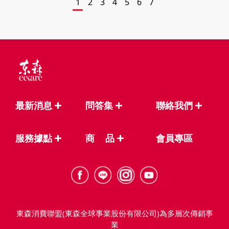
1
2
3
4
5
6
7
最新消息
問答集
聯絡我們
服務據點
商
品
會員專區
東森消費聯盟(東森全球事業股份有限公司)為多層次傳銷事
業